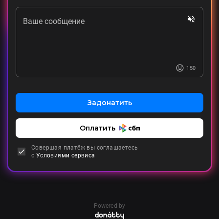
Ваше сообщение
150
Задонатить
Оплатить
Совершая платёж вы соглашаетесь
с
Условиями сервиса
Powered by