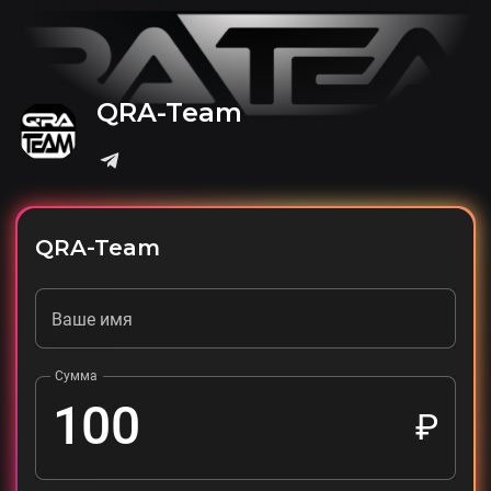
QRA-Team
QRA-Team
Ваше имя
Сумма
₽