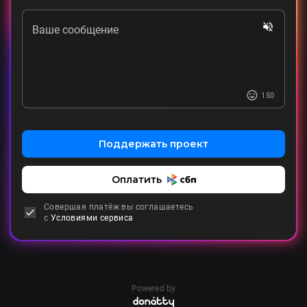
Ваше сообщение
150
Поддержать проект
Оплатить
Совершая платёж вы соглашаетесь
с
Условиями сервиса
Powered by